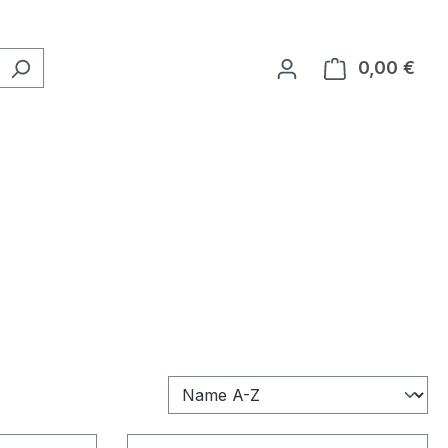
0,00 €
Ware