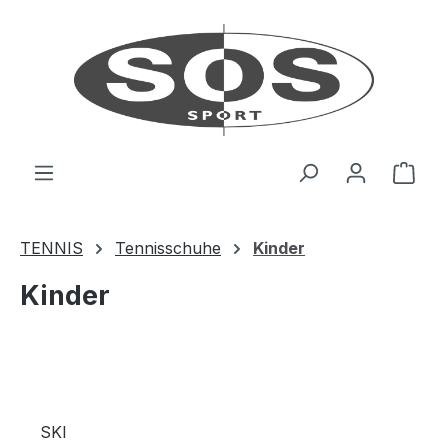
Zum Hauptinhalt springen
Ware
TENNIS
Tennisschuhe
Kinder
Kinder
SKI