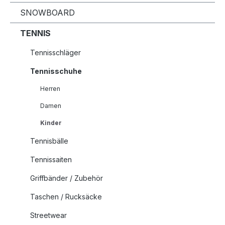
SNOWBOARD
TENNIS
Tennisschläger
Tennisschuhe
Herren
Damen
Kinder
Tennisbälle
Tennissaiten
Griffbänder / Zubehör
Taschen / Rucksäcke
Streetwear