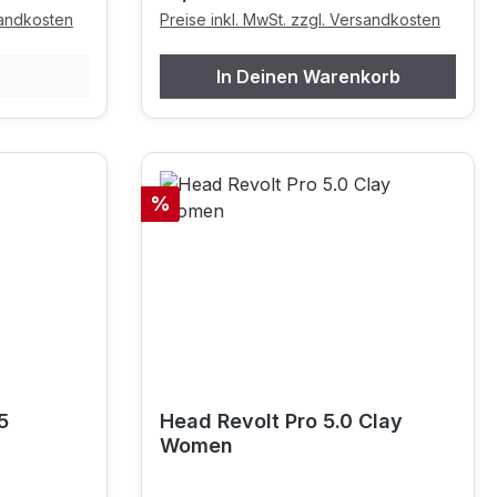
sandkosten
Preise inkl. MwSt. zzgl. Versandkosten
In Deinen Warenkorb
Rabatt
%
5
Head Revolt Pro 5.0 Clay
Women