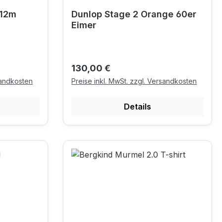
 12m
Dunlop Stage 2 Orange 60er
Eimer
Regulärer Preis:
130,00 €
sandkosten
Preise inkl. MwSt. zzgl. Versandkosten
Details