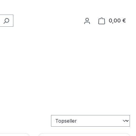
0,00 €
Ware