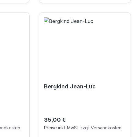
Bergkind Jean-Luc
Regulärer Preis:
35,00 €
sandkosten
Preise inkl. MwSt. zzgl. Versandkosten