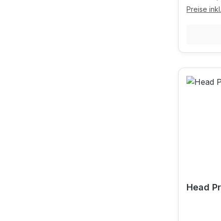
Preise ink
Head Pr