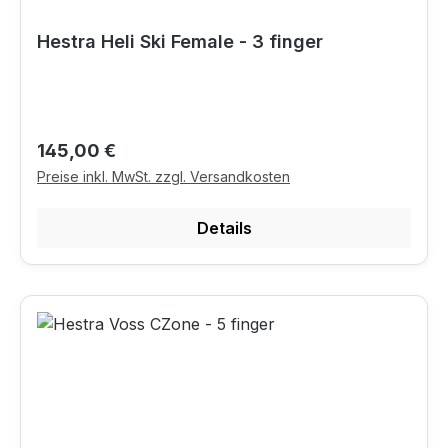
Hestra Heli Ski Female - 3 finger
Regulärer Preis:
145,00 €
Preise inkl. MwSt. zzgl. Versandkosten
Details