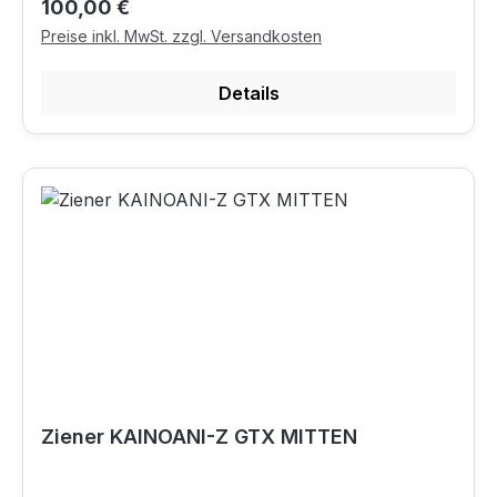
Regulärer Preis:
100,00 €
Preise inkl. MwSt. zzgl. Versandkosten
Details
Ziener KAINOANI-Z GTX MITTEN