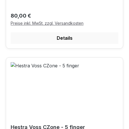
Regulärer Preis:
80,00 €
Preise inkl. MwSt. zzgl. Versandkosten
Details
Hestra Voss CZone - 5 finger