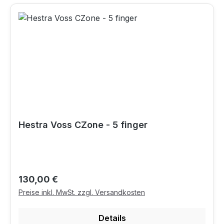
Hestra Voss CZone - 5 finger
Regulärer Preis:
130,00 €
Preise inkl. MwSt. zzgl. Versandkosten
Details