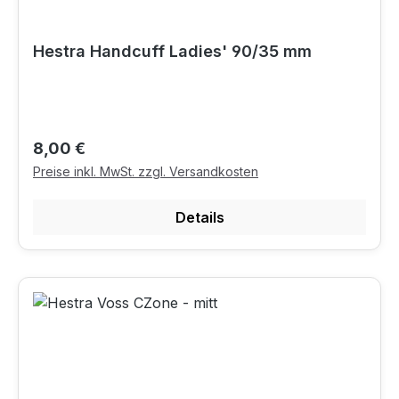
Hestra Handcuff Ladies' 90/35 mm
Regulärer Preis:
8,00 €
Preise inkl. MwSt. zzgl. Versandkosten
Details