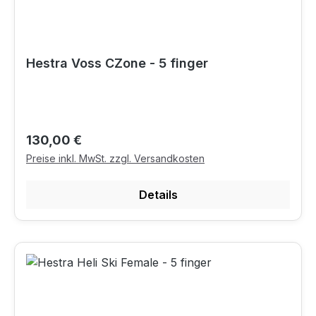
Hestra Voss CZone - 5 finger
Regulärer Preis:
130,00 €
Preise inkl. MwSt. zzgl. Versandkosten
Details