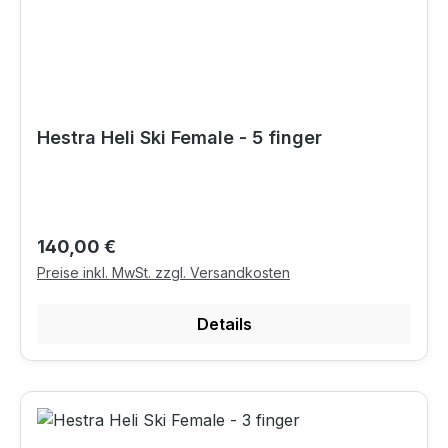
Hestra Heli Ski Female - 5 finger
Regulärer Preis:
140,00 €
Preise inkl. MwSt. zzgl. Versandkosten
Details