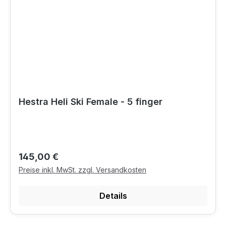
Hestra Heli Ski Female - 5 finger
Regulärer Preis:
145,00 €
Preise inkl. MwSt. zzgl. Versandkosten
Details