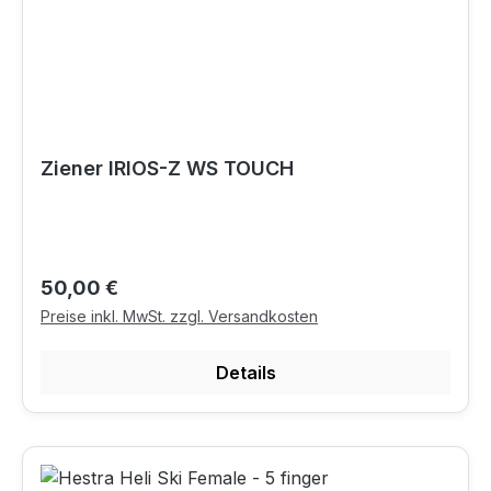
Ziener IRIOS-Z WS TOUCH
Regulärer Preis:
50,00 €
Preise inkl. MwSt. zzgl. Versandkosten
Details