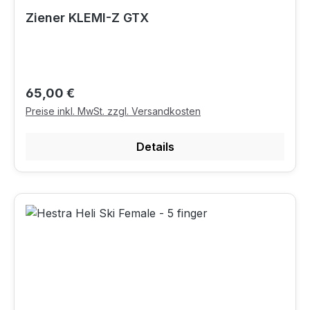
Ziener KLEMI-Z GTX
Regulärer Preis:
65,00 €
Preise inkl. MwSt. zzgl. Versandkosten
Details