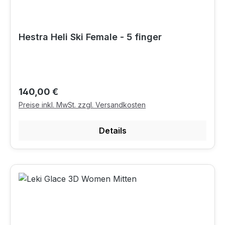
Hestra Heli Ski Female - 5 finger
Regulärer Preis:
140,00 €
Preise inkl. MwSt. zzgl. Versandkosten
Details