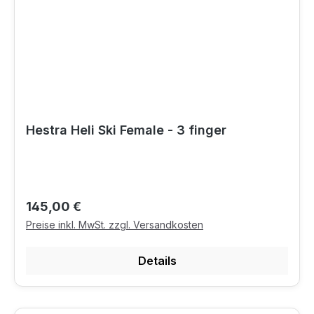
Hestra Heli Ski Female - 3 finger
Regulärer Preis:
145,00 €
Preise inkl. MwSt. zzgl. Versandkosten
Details