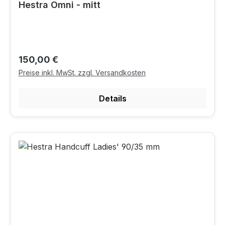
Hestra Omni - mitt
Regulärer Preis:
150,00 €
Preise inkl. MwSt. zzgl. Versandkosten
Details