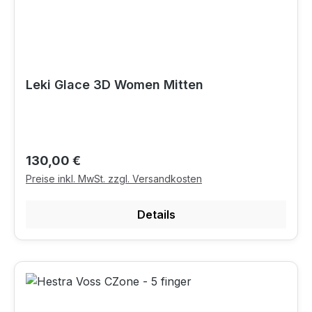
Leki Glace 3D Women Mitten
Regulärer Preis:
130,00 €
Preise inkl. MwSt. zzgl. Versandkosten
Details