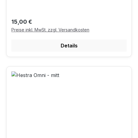
Regulärer Preis:
15,00 €
Preise inkl. MwSt. zzgl. Versandkosten
Details