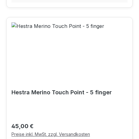
Hestra Merino Touch Point - 5 finger
Regulärer Preis:
45,00 €
Preise inkl. MwSt. zzgl. Versandkosten