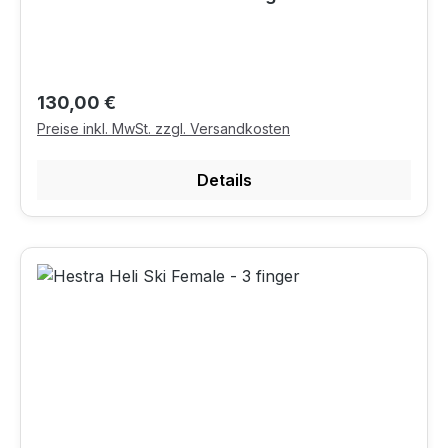
Regulärer Preis:
130,00 €
Preise inkl. MwSt. zzgl. Versandkosten
Details