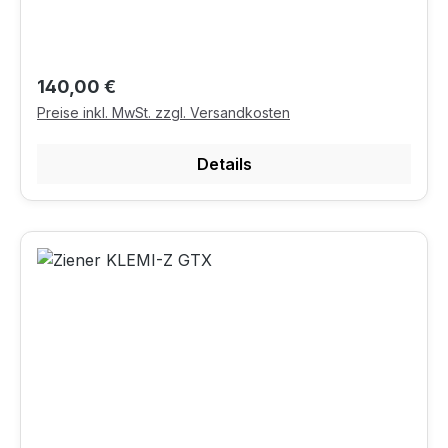
Regulärer Preis:
140,00 €
Preise inkl. MwSt. zzgl. Versandkosten
Details