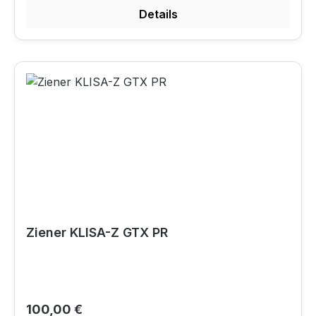
Details
Ziener KLISA-Z GTX PR
Regulärer Preis:
100,00 €