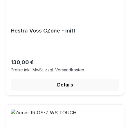
Hestra Voss CZone - mitt
Regulärer Preis:
130,00 €
Preise inkl. MwSt. zzgl. Versandkosten
Details