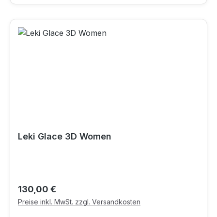
Leki Glace 3D Women
Regulärer Preis:
130,00 €
Preise inkl. MwSt. zzgl. Versandkosten