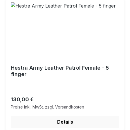
Hestra Army Leather Patrol Female - 5
finger
Regulärer Preis:
130,00 €
Preise inkl. MwSt. zzgl. Versandkosten
Details