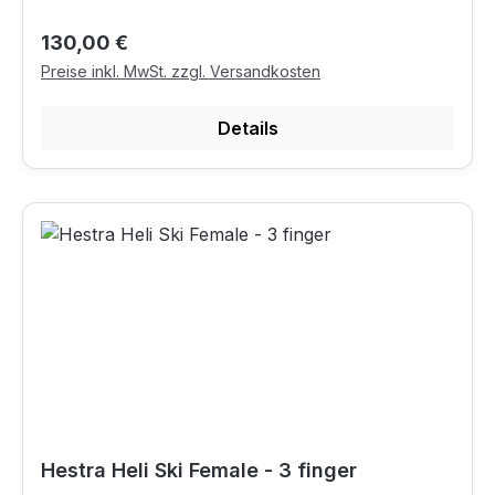
Regulärer Preis:
130,00 €
Preise inkl. MwSt. zzgl. Versandkosten
Details
Hestra Heli Ski Female - 3 finger