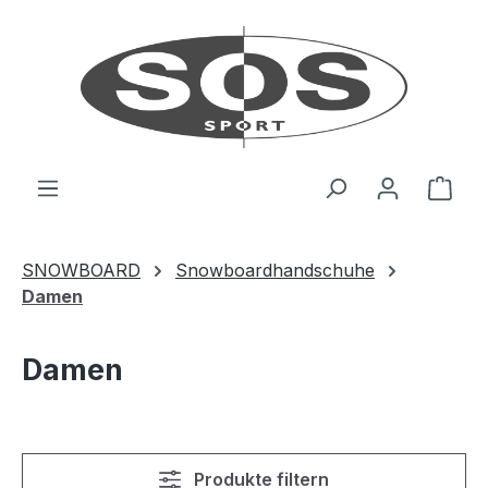
Zum Hauptinhalt springen
Ware
SNOWBOARD
Snowboardhandschuhe
Damen
Damen
Produkte filtern