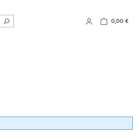
0,00 €
Ware