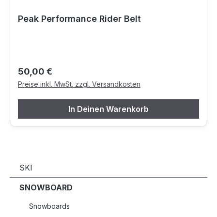
Peak Performance Rider Belt
Regulärer Preis:
50,00 €
Preise inkl. MwSt. zzgl. Versandkosten
In Deinen Warenkorb
SKI
SNOWBOARD
Snowboards