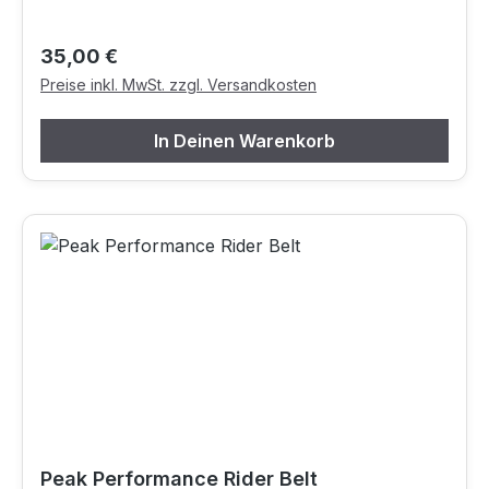
Regulärer Preis:
35,00 €
Preise inkl. MwSt. zzgl. Versandkosten
In Deinen Warenkorb
Peak Performance Rider Belt