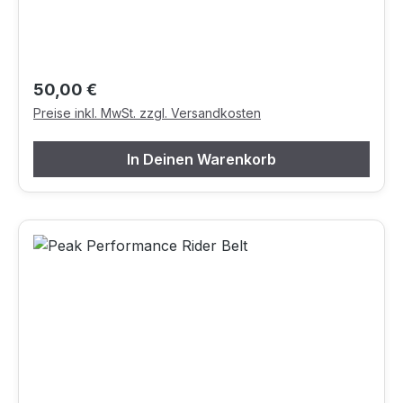
Regulärer Preis:
50,00 €
Preise inkl. MwSt. zzgl. Versandkosten
In Deinen Warenkorb