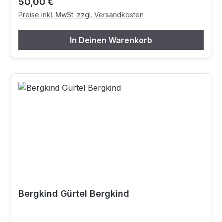
Regulärer Preis:
50,00 €
Preise inkl. MwSt. zzgl. Versandkosten
In Deinen Warenkorb
Bergkind Gürtel Bergkind