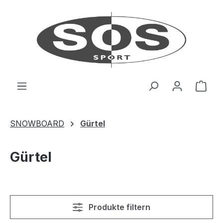
Zum Hauptinhalt springen
Ware
SNOWBOARD
Gürtel
Gürtel
Produkte filtern