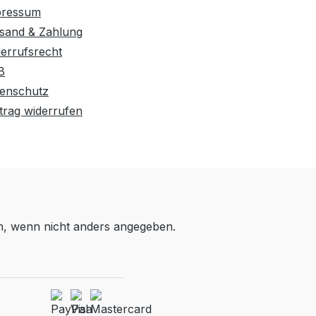
pressum
sand & Zahlung
errufsrecht
B
enschutz
trag widerrufen
 wenn nicht anders angegeben.