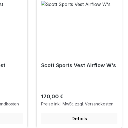
st
Scott Sports Vest Airflow W's
Regulärer Preis:
170,00 €
sandkosten
Preise inkl. MwSt. zzgl. Versandkosten
Details