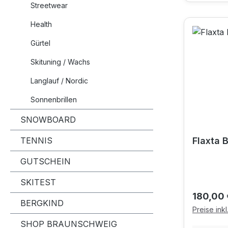
Streetwear
Health
Gürtel
Skituning / Wachs
Langlauf / Nordic
Sonnenbrillen
SNOWBOARD
TENNIS
Flaxta 
GUTSCHEIN
SKITEST
Reguläre
180,00 
BERGKIND
Preise ink
SHOP BRAUNSCHWEIG