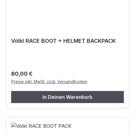
Völkl RACE BOOT + HELMET BACKPACK
Regulärer Preis:
80,00 €
Preise inkl. MwSt. zzgl. Versandkosten
In Deinen Warenkorb