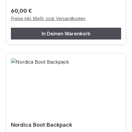
Regulärer Preis:
60,00 €
Preise inkl. MwSt. zzgl. Versandkosten
In Deinen Warenkorb
Nordica Boot Backpack