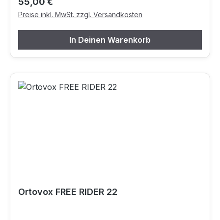
Regulärer Preis:
55,00 €
Preise inkl. MwSt. zzgl. Versandkosten
In Deinen Warenkorb
Ortovox FREE RIDER 22