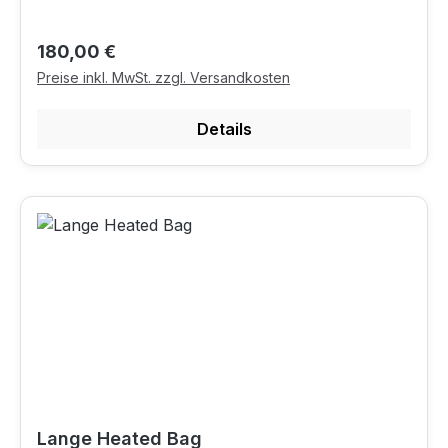
Regulärer Preis:
180,00 €
Preise inkl. MwSt. zzgl. Versandkosten
Details
Lange Heated Bag