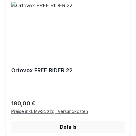
Ortovox FREE RIDER 22
Regulärer Preis:
180,00 €
Preise inkl. MwSt. zzgl. Versandkosten
Details