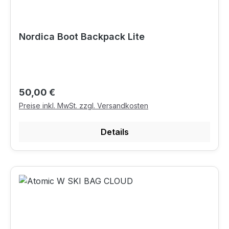
Nordica Boot Backpack Lite
Regulärer Preis:
50,00 €
Preise inkl. MwSt. zzgl. Versandkosten
Details