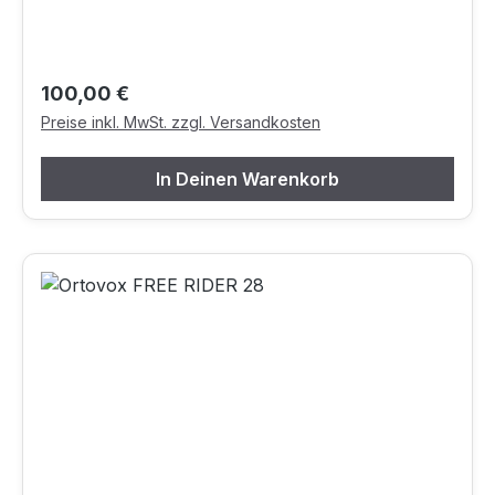
Regulärer Preis:
100,00 €
Preise inkl. MwSt. zzgl. Versandkosten
In Deinen Warenkorb