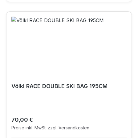
Völkl RACE DOUBLE SKI BAG 195CM
Regulärer Preis:
70,00 €
Preise inkl. MwSt. zzgl. Versandkosten