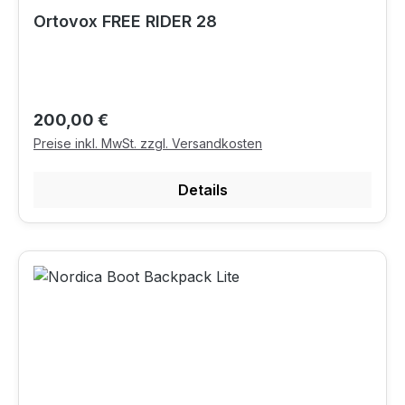
Ortovox FREE RIDER 28
Regulärer Preis:
200,00 €
Preise inkl. MwSt. zzgl. Versandkosten
Details