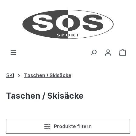
Zum Hauptinhalt springen
Ware
SKI
Taschen / Skisäcke
Taschen / Skisäcke
Produkte filtern