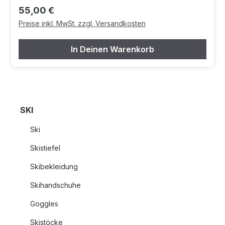
Regulärer Preis:
55,00 €
Preise inkl. MwSt. zzgl. Versandkosten
In Deinen Warenkorb
SKI
Ski
Skistiefel
Skibekleidung
Skihandschuhe
Goggles
Skistöcke