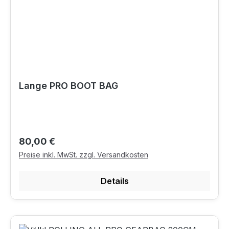
Lange PRO BOOT BAG
Regulärer Preis:
80,00 €
Preise inkl. MwSt. zzgl. Versandkosten
Details