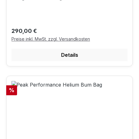
Regulärer Preis:
290,00 €
Preise inkl. MwSt. zzgl. Versandkosten
Details
Rabatt
%