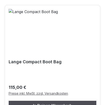
Lange Compact Boot Bag
Regulärer Preis:
115,00 €
Preise inkl. MwSt. zzgl. Versandkosten