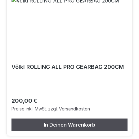
Völkl ROLLING ALL PRO GEARBAG 200CM
Regulärer Preis:
200,00 €
Preise inkl. MwSt. zzgl. Versandkosten
In Deinen Warenkorb