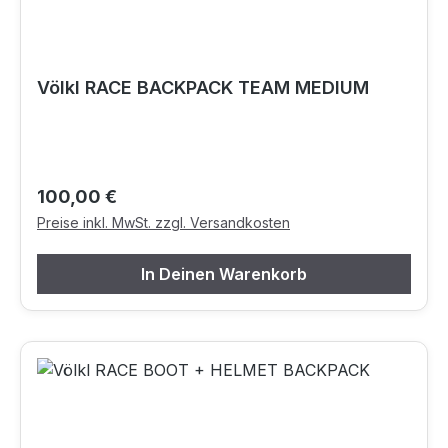
Völkl RACE BACKPACK TEAM MEDIUM
Regulärer Preis:
100,00 €
Preise inkl. MwSt. zzgl. Versandkosten
In Deinen Warenkorb