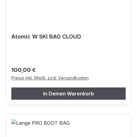
Atomic W SKI BAG CLOUD
Regulärer Preis:
100,00 €
Preise inkl. MwSt. zzgl. Versandkosten
In Deinen Warenkorb