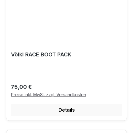
Völkl RACE BOOT PACK
Regulärer Preis:
75,00 €
Preise inkl. MwSt. zzgl. Versandkosten
Details