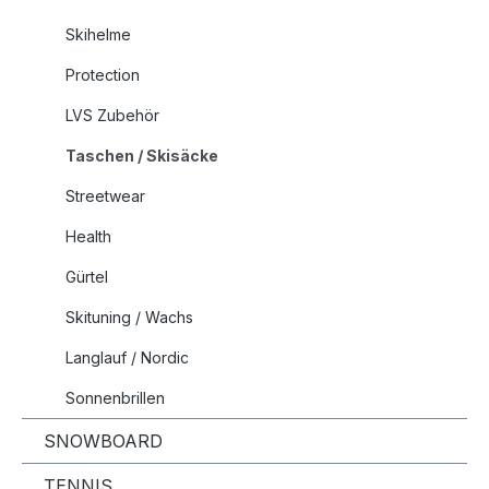
Skihelme
Protection
LVS Zubehör
Taschen / Skisäcke
Streetwear
Health
Gürtel
Skituning / Wachs
Langlauf / Nordic
Sonnenbrillen
SNOWBOARD
TENNIS