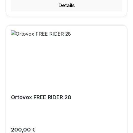
Details
Ortovox FREE RIDER 28
Regulärer Preis:
200,00 €