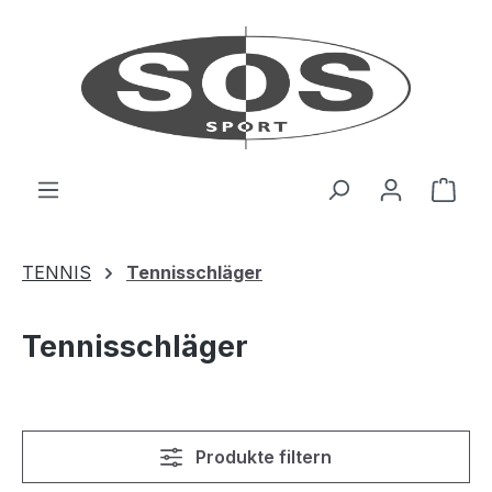
Zum Hauptinhalt springen
Ware
TENNIS
Tennisschläger
Tennisschläger
Produkte filtern