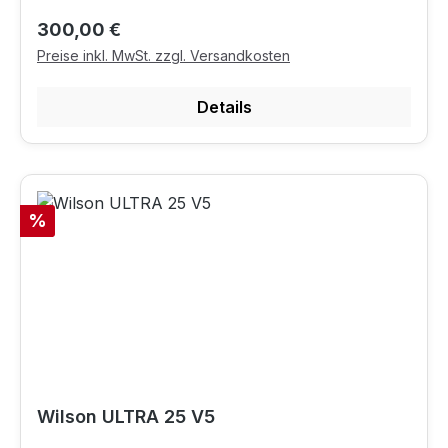
Regulärer Preis:
300,00 €
Preise inkl. MwSt. zzgl. Versandkosten
Details
Rabatt
%
Wilson ULTRA 25 V5