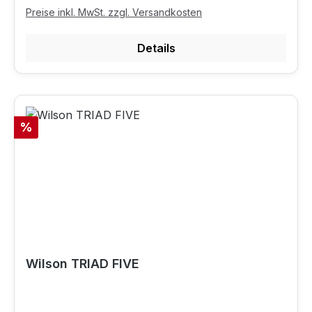
Preise inkl. MwSt. zzgl. Versandkosten
Details
Rabatt
%
Wilson TRIAD FIVE