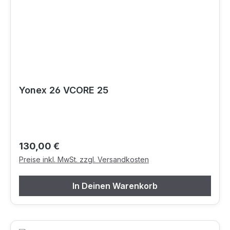
Yonex 26 VCORE 25
Regulärer Preis:
130,00 €
Preise inkl. MwSt. zzgl. Versandkosten
In Deinen Warenkorb