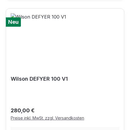
Neu
Wilson DEFYER 100 V1
Regulärer Preis:
280,00 €
Preise inkl. MwSt. zzgl. Versandkosten