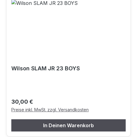
Wilson SLAM JR 23 BOYS
Regulärer Preis:
30,00 €
Preise inkl. MwSt. zzgl. Versandkosten
In Deinen Warenkorb