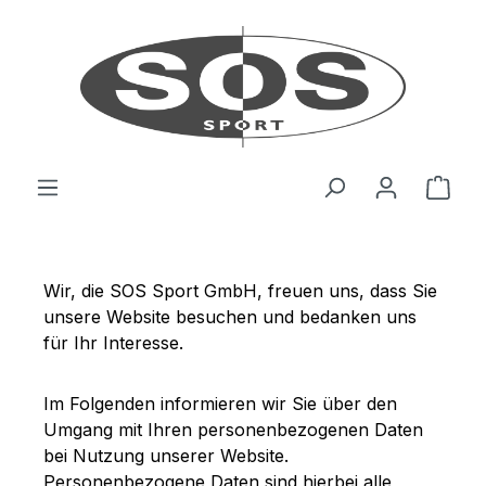
Zum Hauptinhalt springen
Ware
Wir, die SOS Sport GmbH, freuen uns, dass Sie
unsere Website besuchen und bedanken uns
für Ihr Interesse.
Im Folgenden informieren wir Sie über den
Umgang mit Ihren personenbezogenen Daten
bei Nutzung unserer Website.
Personenbezogene Daten sind hierbei alle