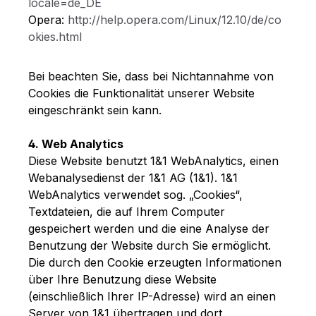
locale=de_DE
Opera:
http://help.opera.com/Linux/12.10/de/co
okies.html
Bei beachten Sie, dass bei Nichtannahme von
Cookies die Funktionalität unserer Website
eingeschränkt sein kann.
4. Web Analytics
Diese Website benutzt 1&1 WebAnalytics, einen
Webanalysedienst der 1&1 AG (1&1). 1&1
WebAnalytics verwendet sog. „Cookies“,
Textdateien, die auf Ihrem Computer
gespeichert werden und die eine Analyse der
Benutzung der Website durch Sie ermöglicht.
Die durch den Cookie erzeugten Informationen
über Ihre Benutzung diese Website
(einschließlich Ihrer IP-Adresse) wird an einen
Server von 1&1 übertragen und dort