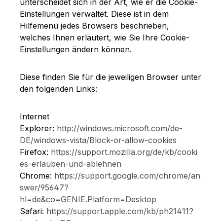
unterscheidet sich in der Art, wie er die Cookie-
Einstellungen verwaltet. Diese ist in dem
Hilfemenü jedes Browsers beschrieben,
welches Ihnen erläutert, wie Sie Ihre Cookie-
Einstellungen ändern können.
Diese finden Sie für die jeweiligen Browser unter
den folgenden Links:
Internet
Explorer:
http://windows.microsoft.com/de-
DE/windows-vista/Block-or-allow-cookies
Firefox:
https://support.mozilla.org/de/kb/cooki
es-erlauben-und-ablehnen
Chrome:
https://support.google.com/chrome/an
swer/95647?
hl=de&co=GENIE.Platform=Desktop
Safari:
https://support.apple.com/kb/ph21411?