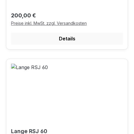
Regulärer Preis:
200,00 €
Preise inkl. MwSt. zzgl. Versandkosten
Details
Lange RSJ 60