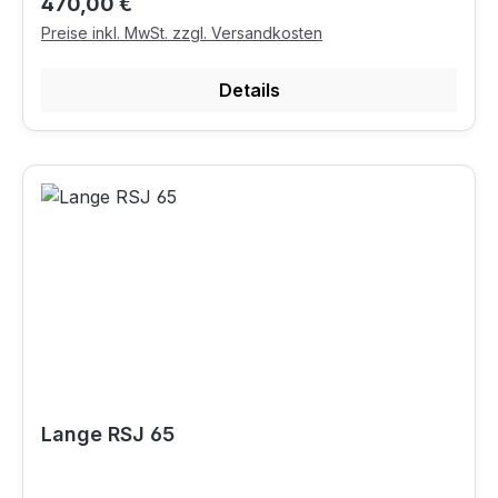
Regulärer Preis:
470,00 €
Preise inkl. MwSt. zzgl. Versandkosten
Details
Lange RSJ 65