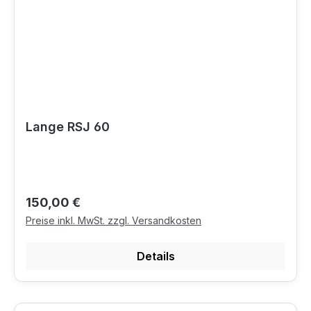
Lange RSJ 60
Regulärer Preis:
150,00 €
Preise inkl. MwSt. zzgl. Versandkosten
Details