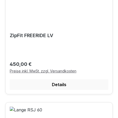
ZipFit FREERIDE LV
Regulärer Preis:
450,00 €
Preise inkl. MwSt. zzgl. Versandkosten
Details