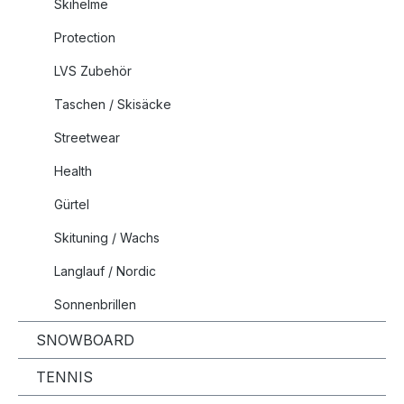
Skihelme
Protection
LVS Zubehör
Taschen / Skisäcke
Streetwear
Health
Gürtel
Skituning / Wachs
Langlauf / Nordic
Sonnenbrillen
SNOWBOARD
TENNIS