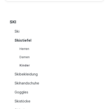
SKI
Ski
Skistiefel
Herren
Damen
Kinder
Skibekleidung
Skihandschuhe
Goggles
Skistöcke