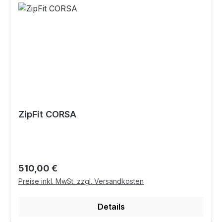
ZipFit CORSA
Regulärer Preis:
510,00 €
Preise inkl. MwSt. zzgl. Versandkosten
Details