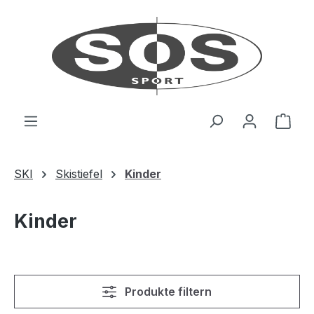
Zum Hauptinhalt springen
Ware
SKI
Skistiefel
Kinder
Kinder
Produkte filtern