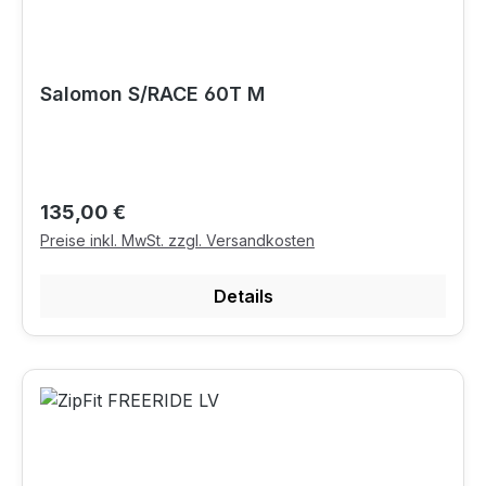
Salomon S/RACE 60T M
Regulärer Preis:
135,00 €
Preise inkl. MwSt. zzgl. Versandkosten
Details