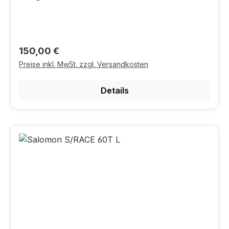
Regulärer Preis:
150,00 €
Preise inkl. MwSt. zzgl. Versandkosten
Details