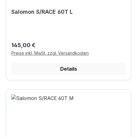
Salomon S/RACE 60T L
Regulärer Preis:
145,00 €
Preise inkl. MwSt. zzgl. Versandkosten
Details