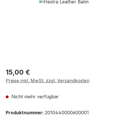
Bildergalerie überspringen
Regulärer Preis:
15,00 €
Preise inkl. MwSt. zzgl. Versandkosten
Nicht mehr verfügbar
Produktnummer:
2010440000600001