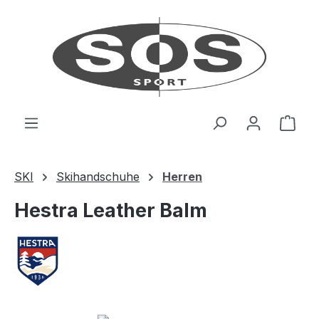
Zum Hauptinhalt springen
Ware
SKI
Skihandschuhe
Herren
Hestra Leather Balm