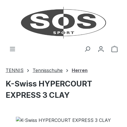
Zum Hauptinhalt springen
Ware
TENNIS
Tennisschuhe
Herren
K-Swiss HYPERCOURT
EXPRESS 3 CLAY
Bildergalerie überspringen