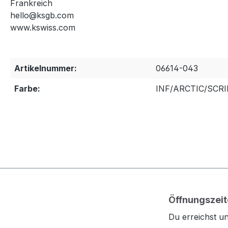
Frankreich
hello@ksgb.com
www.kswiss.com
Artikelnummer:
06614-043
Farbe:
INF/ARCTIC/SCR
Öffnungszeit
Du erreichst un