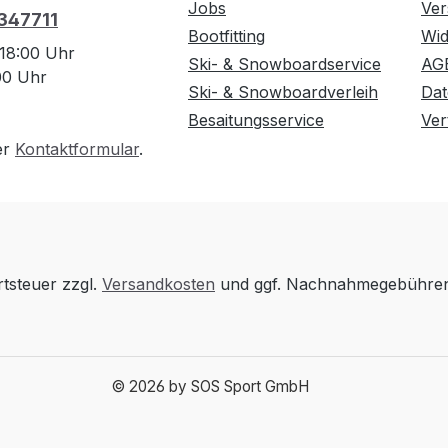
Jobs
Ver
 347711
Bootfitting
Wid
 18:00 Uhr
Ski- & Snowboardservice
AG
:00 Uhr
Ski- & Snowboardverleih
Dat
Besaitungsservice
Ver
er
Kontaktformular
.
rtsteuer zzgl.
Versandkosten
und ggf. Nachnahmegebühren,
© 2026 by SOS Sport GmbH