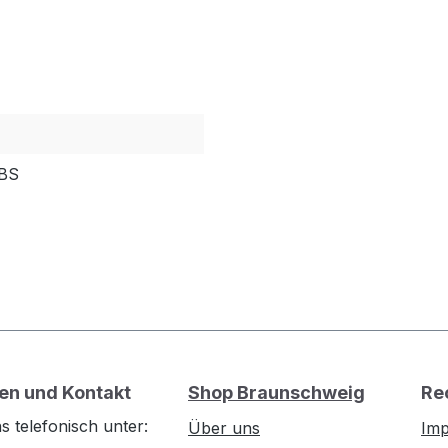
IBS
en und Kontakt
Shop Braunschweig
Re
s telefonisch unter:
Über uns
Im