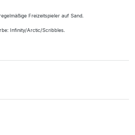
regelmäßige Freizeitspieler auf Sand.
e: Infinity/Arctic/Scribbles.