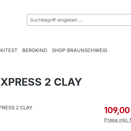
SKITEST
BERGKIND
SHOP BRAUNSCHWEIG
EXPRESS 2 CLAY
Verkaufspre
109,00
Preise inkl