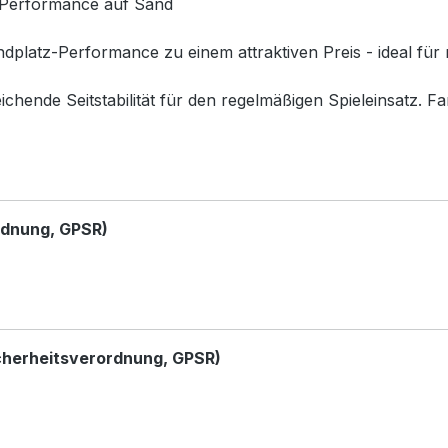
 Performance auf Sand
dplatz-Performance zu einem attraktiven Preis - ideal für 
hende Seitstabilität für den regelmäßigen Spieleinsatz. Farb
rdnung, GPSR)
cherheitsverordnung, GPSR)