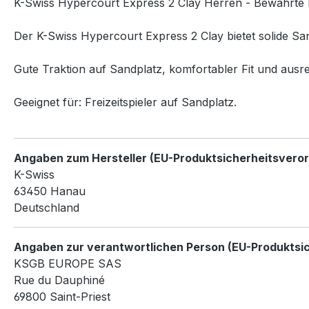
K-Swiss Hypercourt Express 2 Clay Herren - Bewährte
Der K-Swiss Hypercourt Express 2 Clay bietet solide San
Gute Traktion auf Sandplatz, komfortabler Fit und ausreic
Geeignet für: Freizeitspieler auf Sandplatz.
Angaben zum Hersteller (EU-Produktsicherheitsvero
K-Swiss
63450 Hanau
Deutschland
Angaben zur verantwortlichen Person (EU-Produktsi
KSGB EUROPE SAS
Rue du Dauphiné
69800 Saint-Priest