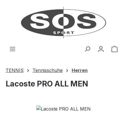
Zum Hauptinhalt springen
Ware
TENNIS
Tennisschuhe
Herren
Lacoste PRO ALL MEN
Bildergalerie überspringen