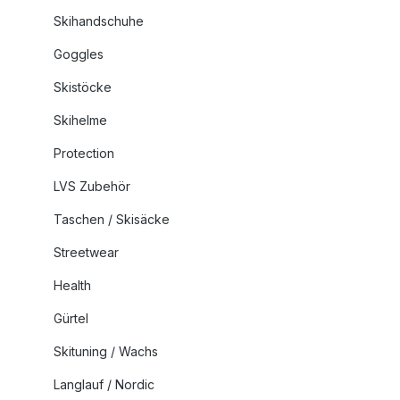
Skihandschuhe
Goggles
Skistöcke
Skihelme
Protection
LVS Zubehör
Taschen / Skisäcke
Streetwear
Health
Gürtel
Skituning / Wachs
Langlauf / Nordic