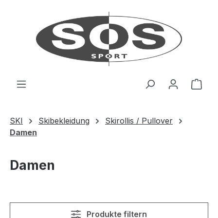
Zum Hauptinhalt springen
Ware
SKI
Skibekleidung
Skirollis / Pullover
Damen
Damen
Produkte filtern