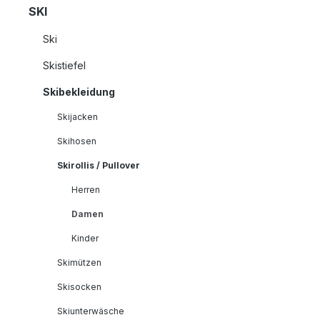
SKI
Ski
Skistiefel
Skibekleidung
Skijacken
Skihosen
Skirollis / Pullover
Herren
Damen
Kinder
Skimützen
Skisocken
Skiunterwäsche