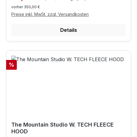
vorher 350,00 €
Preise inkl. MwSt. zzgl. Versandkosten
Details
Rabatt
%
The Mountain Studio W. TECH FLEECE
HOOD