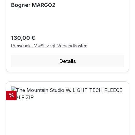
Bogner MARGO2
Regulärer Preis:
130,00 €
Preise inkl. MwSt. zzgl. Versandkosten
Details
Rabatt
%