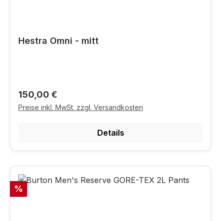
Hestra Omni - mitt
Regulärer Preis:
150,00 €
Preise inkl. MwSt. zzgl. Versandkosten
Details
Rabatt
%