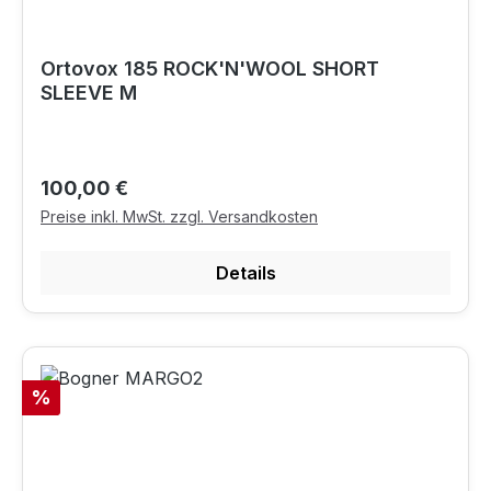
Ortovox 185 ROCK'N'WOOL SHORT
SLEEVE M
Regulärer Preis:
100,00 €
Preise inkl. MwSt. zzgl. Versandkosten
Details
Rabatt
%