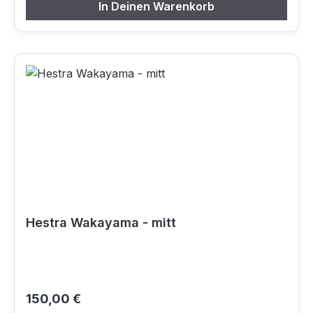
In Deinen Warenkorb
Hestra Wakayama - mitt
Regulärer Preis:
150,00 €