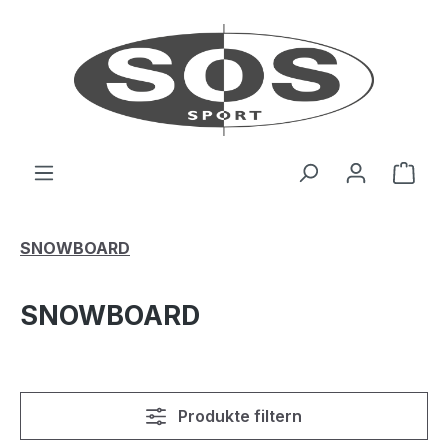
Zum Hauptinhalt springen
Ware
SNOWBOARD
SNOWBOARD
Produkte filtern