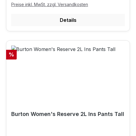
Preise inkl. MwSt. zzgl. Versandkosten
Details
Rabatt
%
Burton Women's Reserve 2L Ins Pants Tall