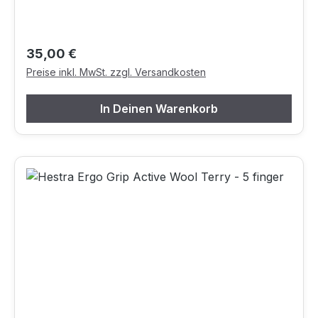
Regulärer Preis:
35,00 €
Preise inkl. MwSt. zzgl. Versandkosten
In Deinen Warenkorb