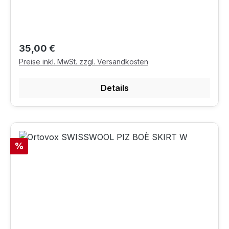
Regulärer Preis:
35,00 €
Preise inkl. MwSt. zzgl. Versandkosten
Details
Rabatt
%