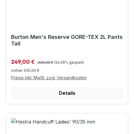
Burton Men's Reserve GORE-TEX 2L Pants
Tall
Regulärer Preis:
Verkaufspreis:
249,00 €
330,00 €
(24.55% gespart)
vorher 330,00 €
Preise inkl. MwSt. zzgl. Versandkosten
Details