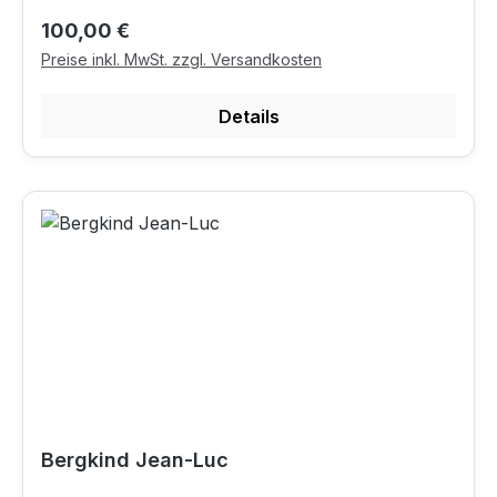
Regulärer Preis:
100,00 €
Preise inkl. MwSt. zzgl. Versandkosten
Details
Bergkind Jean-Luc