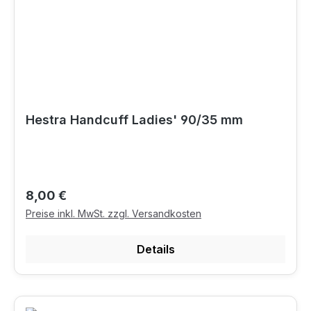
Hestra Handcuff Ladies' 90/35 mm
Regulärer Preis:
8,00 €
Preise inkl. MwSt. zzgl. Versandkosten
Details