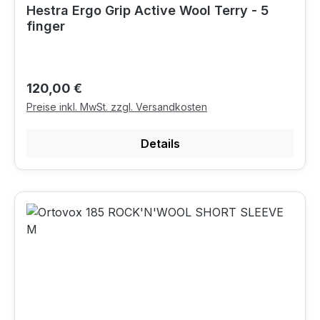
Hestra Ergo Grip Active Wool Terry - 5
finger
Regulärer Preis:
120,00 €
Preise inkl. MwSt. zzgl. Versandkosten
Details