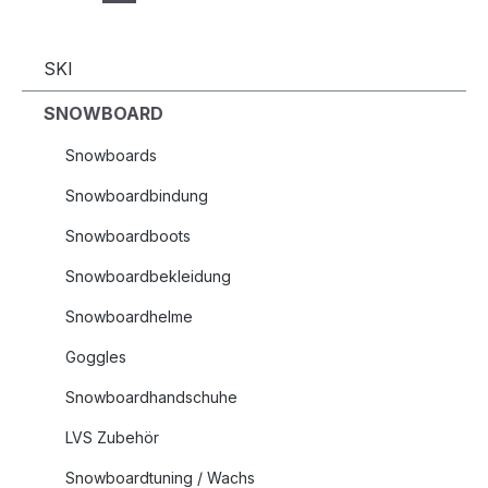
SKI
SNOWBOARD
Snowboards
Snowboardbindung
Snowboardboots
Snowboardbekleidung
Snowboardhelme
Goggles
Snowboardhandschuhe
LVS Zubehör
Snowboardtuning / Wachs