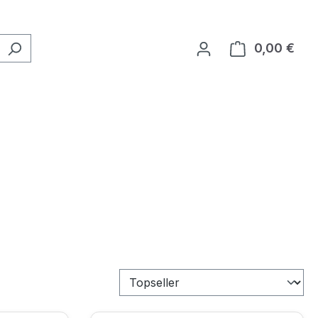
0,00 €
Ware