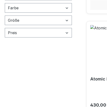
Farbe
Größe
Preis
Atomic
Reguläre
430,00