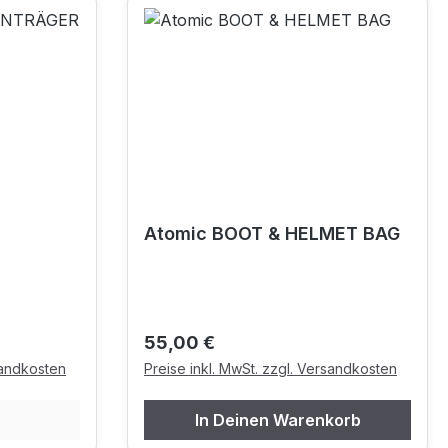
Atomic BOOT & HELMET BAG
Regulärer Preis:
55,00 €
sandkosten
Preise inkl. MwSt. zzgl. Versandkosten
In Deinen Warenkorb