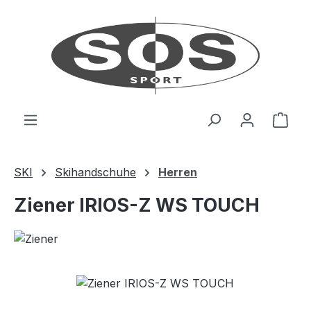
Zum Hauptinhalt springen
Ware
SKI
Skihandschuhe
Herren
Ziener IRIOS-Z WS TOUCH
Bildergalerie überspringen