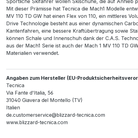
Sportliche Skifahrer wollen Skischuhe, die auf Anhieb 
Mit dieser Prämisse hat Tecnica die Mach1 Modelle ent
MV 110 TD GW hat einen Flex von 110, ein mittleres Volu
Drive Technologie besteht aus einer dynamischen Carbon
Kantenfahren, eine bessere Kraftübertragung sowie Stab
können Schale und Innenschuh dank der C.A.S. Technologi
aus der Mach1 Serie ist auch der Mach 1 MV 110 TD GW 
Materialien verwendet.
Angaben zum Hersteller (EU-Produktsicherheitsvero
Tecnica
Via Fante d'Italia, 56
31040 Giavera del Montello (TV)
Italien
de.customerservice@blizzard-tecnica.com
www.blizzard-tecnica.com