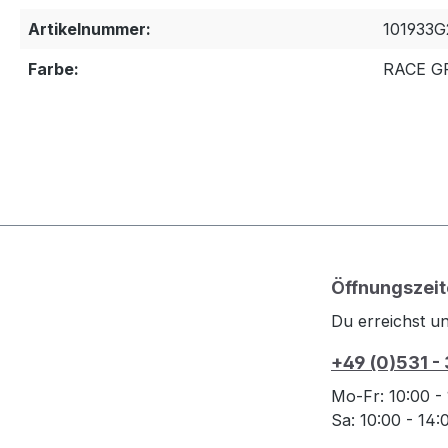
Artikelnummer:
101933G
Farbe:
RACE G
Öffnungszeit
Du erreichst un
+49 (0)531 -
Mo-Fr: 10:00 -
Sa: 10:00 - 14