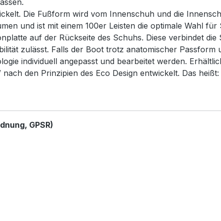
passen.
wickelt. Die Fußform wird vom Innenschuh und die Innensc
men und ist mit einem 100er Leisten die optimale Wahl für S
platte auf der Rückseite des Schuhs. Diese verbindet die
ilität zulässt. Falls der Boot trotz anatomischer Passform
e individuell angepasst und bearbeitet werden. Erhältlich
nach den Prinzipien des Eco Design entwickelt. Das heißt:
rdnung, GPSR)