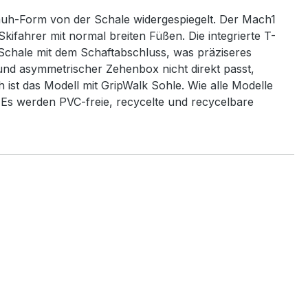
huh-Form von der Schale widergespiegelt. Der Mach1
kifahrer mit normal breiten Füßen. Die integrierte T-
 Schale mit dem Schaftabschluss, was präziseres
 und asymmetrischer Zehenbox nicht direkt passt,
 ist das Modell mit GripWalk Sohle. Wie alle Modelle
 Es werden PVC-freie, recycelte und recycelbare