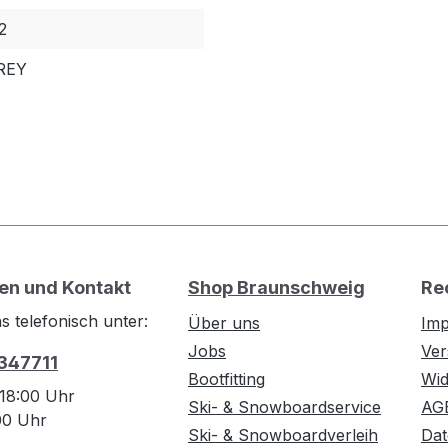
2
REY
en und Kontakt
Shop Braunschweig
Re
s telefonisch unter:
Über uns
Im
Jobs
Ver
 347711
Bootfitting
Wid
 18:00 Uhr
Ski- & Snowboardservice
AG
:00 Uhr
Ski- & Snowboardverleih
Dat