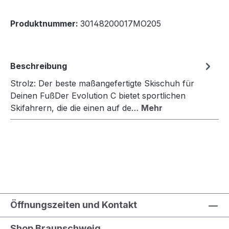
Produktnummer:
30148200017MO205
Beschreibung
Strolz: Der beste maßangefertigte Skischuh für
Deinen FußDer Evolution C bietet sportlichen
Skifahrern, die die einen auf de…
Mehr
Öffnungszeiten und Kontakt
Shop Braunschweig