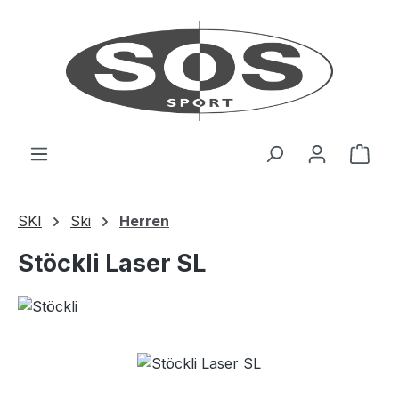
Zum Hauptinhalt springen
Ware
SKI
Ski
Herren
Stöckli Laser SL
Bildergalerie überspringen