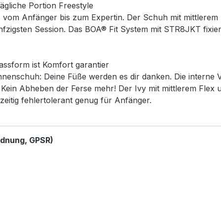
ägliche Portion Freestyle
, vom Anfänger bis zum Expertin. Der Schuh mit mittlerem F
ünfzigsten Session. Das BOA® Fit System mit STR8JKT fixie
assform ist Komfort garantier
nnenschuh: Deine Füße werden es dir danken. Die interne 
 Kein Abheben der Ferse mehr! Der Ivy mit mittlerem Flex un
eitig fehlertolerant genug für Anfänger.
rdnung, GPSR)