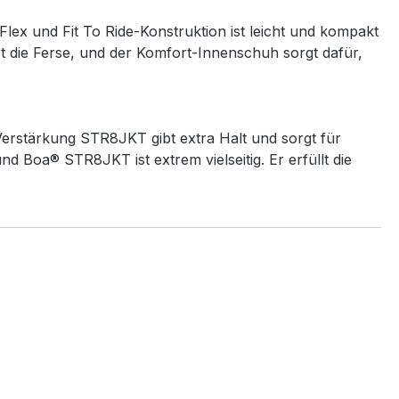
lex und Fit To Ride-Konstruktion ist leicht und kompakt
rt die Ferse, und der Komfort-Innenschuh sorgt dafür,
Verstärkung STR8JKT gibt extra Halt und sorgt für
d Boa® STR8JKT ist extrem vielseitig. Er erfüllt die