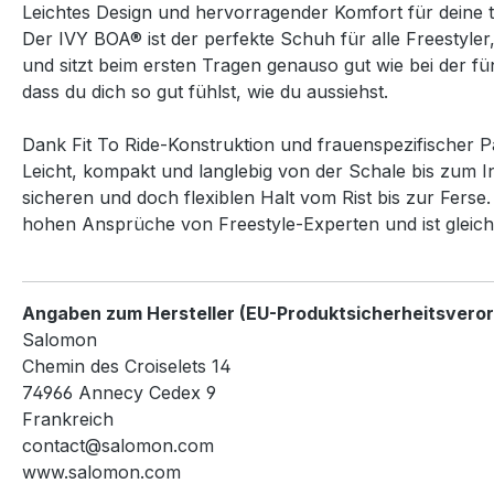
Leichtes Design und hervorragender Komfort für deine t
Der IVY BOA® ist der perfekte Schuh für alle Freestyler
und sitzt beim ersten Tragen genauso gut wie bei der f
dass du dich so gut fühlst, wie du aussiehst.
Dank Fit To Ride-Konstruktion und frauenspezifischer P
Leicht, kompakt und langlebig von der Schale bis zum I
sicheren und doch flexiblen Halt vom Rist bis zur Ferse.
hohen Ansprüche von Freestyle-Experten und ist gleichz
Angaben zum Hersteller (EU-Produktsicherheitsvero
Salomon
Chemin des Croiselets 14
74966 Annecy Cedex 9
Frankreich
contact@salomon.com
www.salomon.com