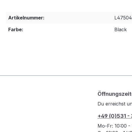
Artikelnummer:
L47504
Farbe:
Black
Öffnungszeit
Du erreichst un
+49 (0)531 -
Mo-Fr: 10:00 -