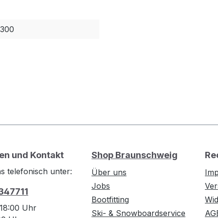
300
en und Kontakt
Shop Braunschweig
Re
s telefonisch unter:
Über uns
Im
Jobs
Ver
 347711
Bootfitting
Wid
 18:00 Uhr
Ski- & Snowboardservice
AG