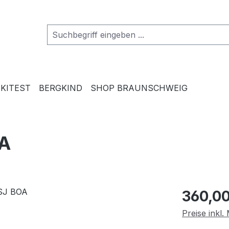
SKITEST
BERGKIND
SHOP BRAUNSCHWEIG
OA
Regulärer Pr
360,00
Preise inkl