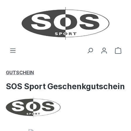
Zum Hauptinhalt springen
Ware
GUTSCHEIN
SOS Sport Geschenkgutschein