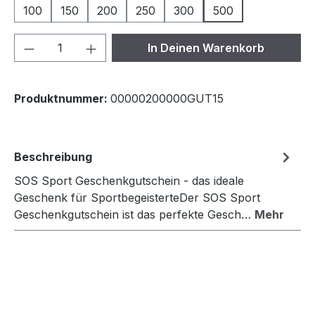
100
150
200
250
300
500
Produkt Anzahl: Gib den gewünschten We
In Deinen Warenkorb
Produktnummer:
00000200000GUT15
Beschreibung
SOS Sport Geschenkgutschein - das ideale
Geschenk für SportbegeisterteDer SOS Sport
Geschenkgutschein ist das perfekte Gesch…
Mehr