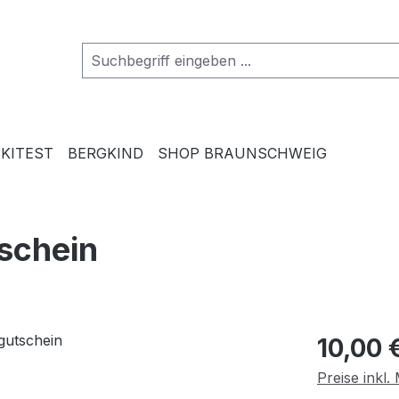
SKITEST
BERGKIND
SHOP BRAUNSCHWEIG
schein
Regulärer Pr
10,00 
Preise inkl