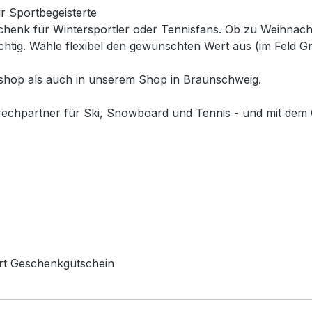
r Sportbegeisterte
henk für Wintersportler oder Tennisfans. Ob zu Weihnacht
chtig. Wähle flexibel den gewünschten Wert aus (im Feld G
eshop als auch in unserem Shop in Braunschweig.
rechpartner für Ski, Snowboard und Tennis - und mit dem
rt Geschenkgutschein