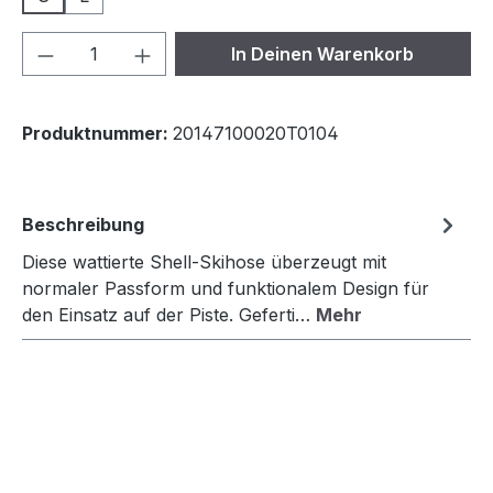
Produkt Anzahl: Gib den gewünschten We
In Deinen Warenkorb
Produktnummer:
20147100020T0104
Beschreibung
Diese wattierte Shell-Skihose überzeugt mit
normaler Passform und funktionalem Design für
den Einsatz auf der Piste. Geferti…
Mehr