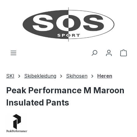
Zum Hauptinhalt springen
Ware
SKI
Skibekleidung
Skihosen
Heren
Peak Performance M Maroon
Insulated Pants