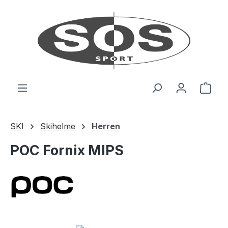
Zum Hauptinhalt springen
Ware
SKI
Skihelme
Herren
POC Fornix MIPS