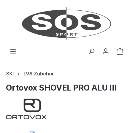
Zum Hauptinhalt springen
Ware
SKI
LVS Zubehör
Ortovox SHOVEL PRO ALU III