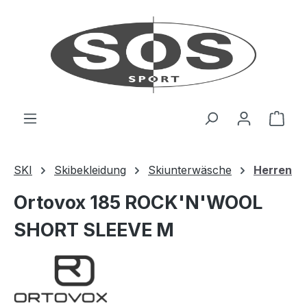
Zum Hauptinhalt springen
Ware
SKI
Skibekleidung
Skiunterwäsche
Herren
Ortovox 185 ROCK'N'WOOL
SHORT SLEEVE M