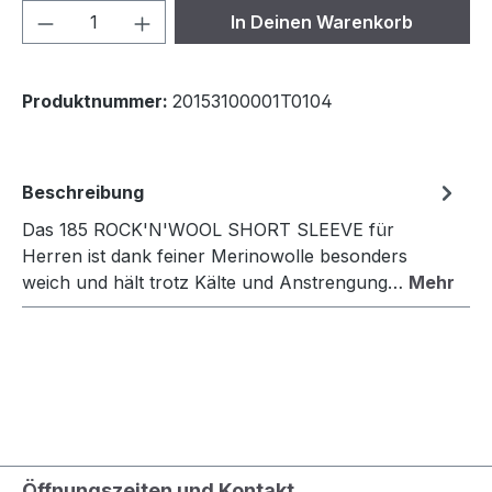
Produkt Anzahl: Gib den gewünschten We
In Deinen Warenkorb
Produktnummer:
20153100001T0104
Beschreibung
Das 185 ROCK'N'WOOL SHORT SLEEVE für
Herren ist dank feiner Merinowolle besonders
weich und hält trotz Kälte und Anstrengung…
Mehr
Öffnungszeiten und Kontakt