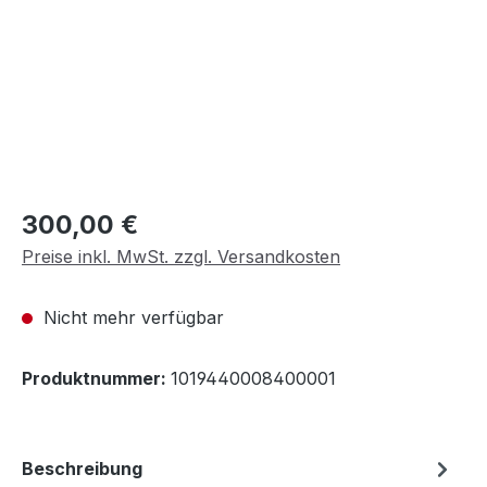
Regulärer Preis:
300,00 €
Preise inkl. MwSt. zzgl. Versandkosten
Nicht mehr verfügbar
Produktnummer:
1019440008400001
Beschreibung