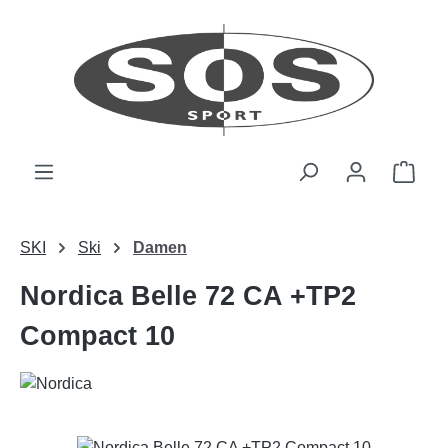
Zum Hauptinhalt springen
Ware
SKI
Ski
Damen
Nordica Belle 72 CA +TP2
Compact 10
Bildergalerie überspringen