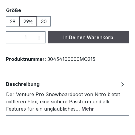
auswählen
Größe
29
29½
30
Produkt Anzahl: Gib den gewünschten We
In Deinen Warenkorb
Produktnummer:
30454100000MO215
Beschreibung
Der Venture Pro Snowboardboot von Nitro bietet
mittleren Flex, eine sichere Passform und alle
Features für ein unglaubliches…
Mehr