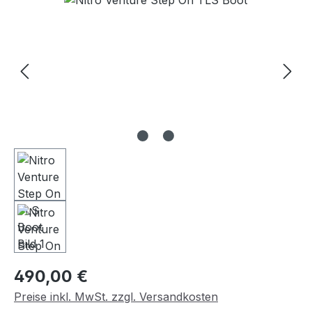
Regulärer Preis:
490,00 €
Preise inkl. MwSt. zzgl. Versandkosten