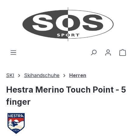
Zum Hauptinhalt springen
Ware
SKI
Skihandschuhe
Herren
Hestra Merino Touch Point - 5
finger