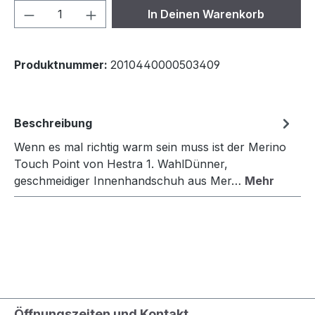
Produkt Anzahl: Gib den gewünschten We
In Deinen Warenkorb
Produktnummer:
2010440000503409
Beschreibung
Wenn es mal richtig warm sein muss ist der Merino
Touch Point von Hestra 1. WahlDünner,
geschmeidiger Innenhandschuh aus Mer…
Mehr
Öffnungszeiten und Kontakt