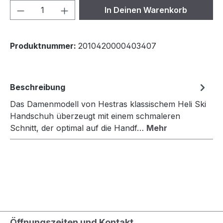
Produkt Anzahl: Gib den gewünschten We
In Deinen Warenkorb
Produktnummer:
2010420000403407
Beschreibung
Das Damenmodell von Hestras klassischem Heli Ski
Handschuh überzeugt mit einem schmaleren
Schnitt, der optimal auf die Handf…
Mehr
Öffnungszeiten und Kontakt