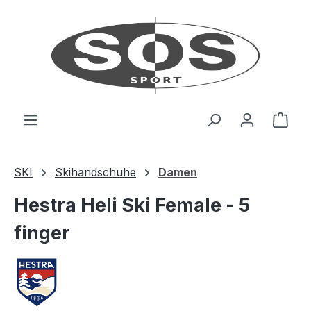
Zum Hauptinhalt springen
Ware
SKI
Skihandschuhe
Damen
Hestra Heli Ski Female - 5
finger