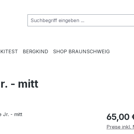
SKITEST
BERGKIND
SHOP BRAUNSCHWEIG
. - mitt
Regulärer Pr
65,00 
Preise inkl