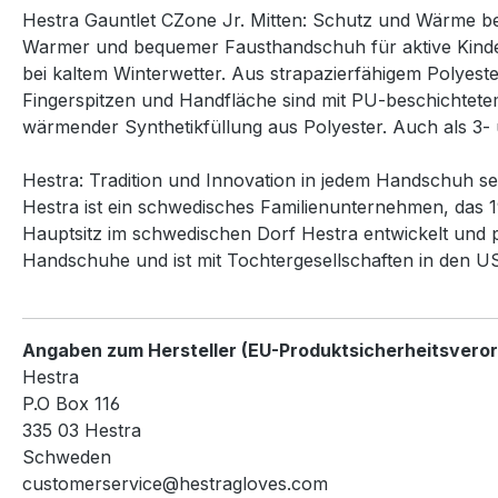
Hestra Gauntlet CZone Jr. Mitten: Schutz und Wärme b
Warmer und bequemer Fausthandschuh für aktive Kinder.
bei kaltem Winterwetter. Aus strapazierfähigem Polyes
Fingerspitzen und Handfläche sind mit PU-beschichtetem 
wärmender Synthetikfüllung aus Polyester. Auch als 3- 
Hestra: Tradition und Innovation in jedem Handschuh se
Hestra ist ein schwedisches Familienunternehmen, das 1
Hauptsitz im schwedischen Dorf Hestra entwickelt und 
Handschuhe und ist mit Tochtergesellschaften in den U
Angaben zum Hersteller (EU-Produktsicherheitsvero
Hestra
P.O Box 116
335 03 Hestra
Schweden
customerservice@hestragloves.com