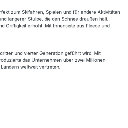
ekt zum Skifahren, Spielen und für andere Aktivitäten
nd längerer Stulpe, die den Schnee draußen hält.
 Griffigkeit erhöht. Mit Innenseite aus Fleece und
tter und vierter Generation geführt wird. Mit
roduzierte das Unternehmen über zwei Millionen
Ländern weltweit vertreten.