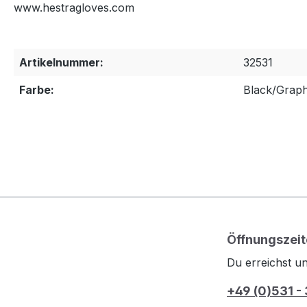
www.hestragloves.com
Artikelnummer:
32531
Farbe:
Black/Graph
Öffnungszeit
Du erreichst un
+49 (0)531 -