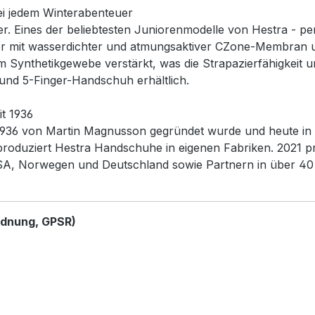
ei jedem Winterabenteuer
 Eines der beliebtesten Juniorenmodelle von Hestra - perf
ter mit wasserdichter und atmungsaktiver CZone-Membran u
Synthetikgewebe verstärkt, was die Strapazierfähigkeit und
und 5-Finger-Handschuh erhältlich.
it 1936
936 von Martin Magnusson gegründet wurde und heute in dri
produziert Hestra Handschuhe in eigenen Fabriken. 2021 p
SA, Norwegen und Deutschland sowie Partnern in über 40 
rdnung, GPSR)