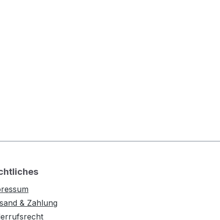
chtliches
pressum
sand & Zahlung
errufsrecht