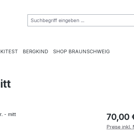
SKITEST
BERGKIND
SHOP BRAUNSCHWEIG
itt
Regulärer Pr
70,00 
Preise inkl