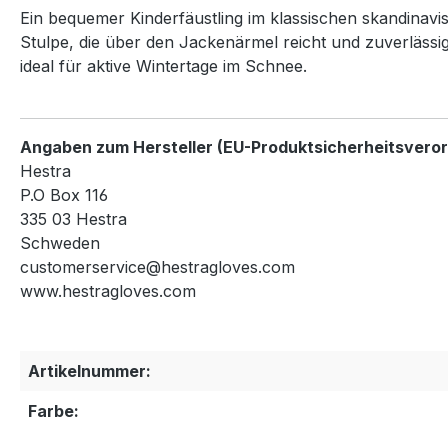
Ein bequemer Kinderfäustling im klassischen skandinavis
Stulpe, die über den Jackenärmel reicht und zuverlässig
ideal für aktive Wintertage im Schnee.
Angaben zum Hersteller (EU-Produktsicherheitsvero
Hestra
P.O Box 116
335 03 Hestra
Schweden
customerservice@hestragloves.com
www.hestragloves.com
Artikelnummer:
Farbe: