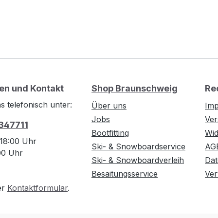
en und Kontakt
Shop Braunschweig
Re
s telefonisch unter:
Über uns
Im
Jobs
Ver
 347711
Bootfitting
Wid
 18:00 Uhr
Ski- & Snowboardservice
AG
:00 Uhr
Ski- & Snowboardverleih
Dat
Besaitungsservice
Ver
er
Kontaktformular
.