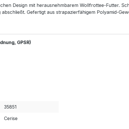
chen Design mit herausnehmbarem Wollfrottee-Futter. Schlic
 abschließt. Gefertigt aus strapazierfähigem Polyamid-Gew
rdnung, GPSR)
35851
Cerise