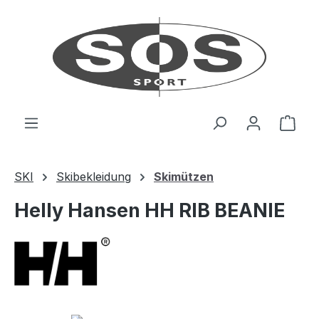
Zum Hauptinhalt springen
Ware
SKI
Skibekleidung
Skimützen
Helly Hansen HH RIB BEANIE