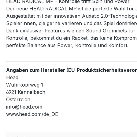
HEAD RADICAL MP - Kontrolle trifft Spin und Power
Der neue HEAD RADICAL MP ist die perfekte Wahl für amb
Ausgestattet mit der innovativen Auxetic 2.0-Technologi
SpielerInnen, die gerne variieren und das Spiel dominier
Dank exklusiver Features wie den Sound Grommets für 
Kontrolle, bekommst du ein Racket, das keine Kompromi
perfekte Balance aus Power, Kontrolle und Komfort.
Angaben zum Hersteller (EU-Produktsicherheitsvero
Head
Wuhrkopfweg 1
6921 Kennelbach
Österreich
info@head.com
www.head.com/de_DE