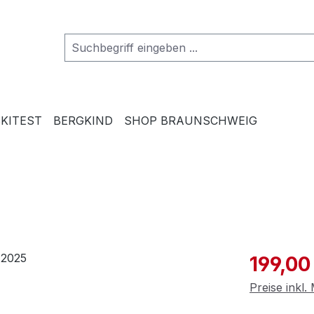
SKITEST
BERGKIND
SHOP BRAUNSCHWEIG
Verkaufspre
199,00
Preise inkl