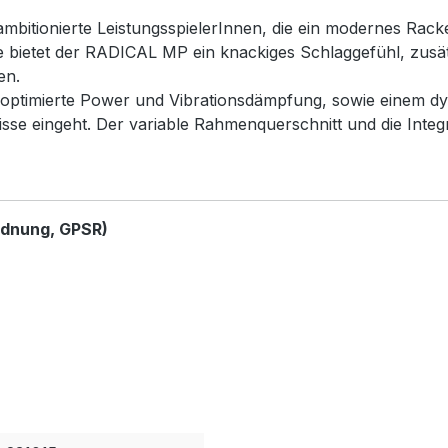
itionierte LeistungsspielerInnen, die ein modernes Racket 
e bietet der RADICAL MP ein knackiges Schlaggefühl, zusätz
en.
optimierte Power und Vibrationsdämpfung, sowie einem d
sse eingeht. Der variable Rahmenquerschnitt und die Inte
rdnung, GPSR)