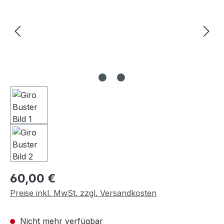
Regulärer Preis:
60,00 €
Preise inkl. MwSt. zzgl. Versandkosten
Nicht mehr verfügbar