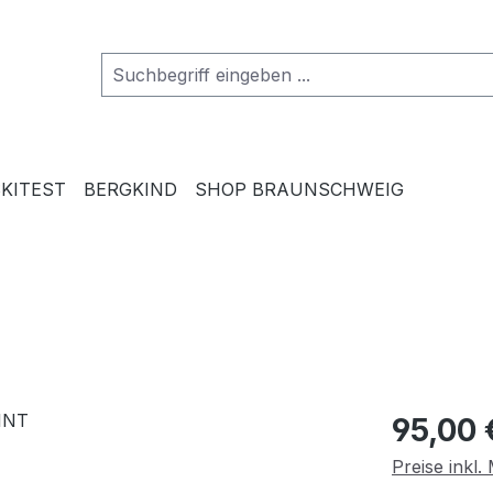
SKITEST
BERGKIND
SHOP BRAUNSCHWEIG
Regulärer Pr
95,00 
Preise inkl