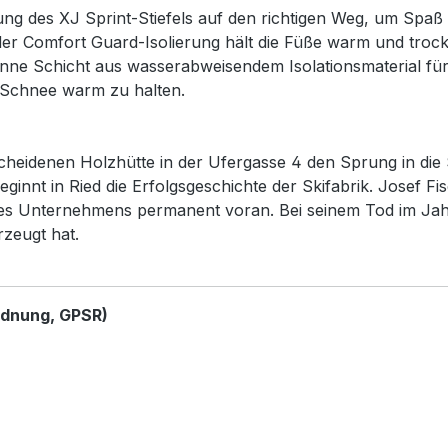
ung des XJ Sprint-Stiefels auf den richtigen Weg, um Spaß
 der Comfort Guard-Isolierung hält die Füße warm und tro
 dünne Schicht aus wasserabweisendem Isolationsmaterial 
 Schnee warm zu halten.
cheidenen Holzhütte in der Ufergasse 4 den Sprung in die 
t in Ried die Erfolgsgeschichte der Skifabrik. Josef Fisch
u des Unternehmens permanent voran. Bei seinem Tod im Jah
rzeugt hat.
rdnung, GPSR)