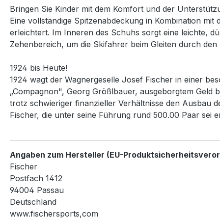
Bringen Sie Kinder mit dem Komfort und der Unterstütz
Eine vollständige Spitzenabdeckung in Kombination mit
erleichtert. Im Inneren des Schuhs sorgt eine leichte,
Zehenbereich, um die Skifahrer beim Gleiten durch den
1924 bis Heute!
1924 wagt der Wagnergeselle Josef Fischer in einer bes
„Compagnon", Georg Größlbauer, ausgeborgtem Geld beginn
trotz schwieriger finanzieller Verhältnisse den Ausba
Fischer, die unter seine Führung rund 500.00 Paar sei e
Angaben zum Hersteller (EU-Produktsicherheitsvero
Fischer
Postfach 1412
94004 Passau
Deutschland
www.fischersports,com