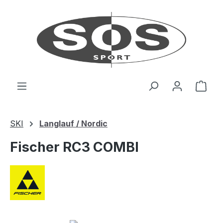
Zum Hauptinhalt springen
Ware
SKI
Langlauf / Nordic
Fischer RC3 COMBI