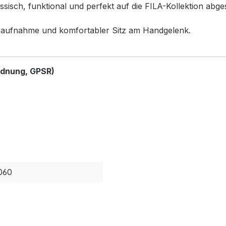
sisch, funktional und perfekt auf die FILA-Kollektion abge
itsaufnahme und komfortabler Sitz am Handgelenk.
rdnung, GPSR)
060