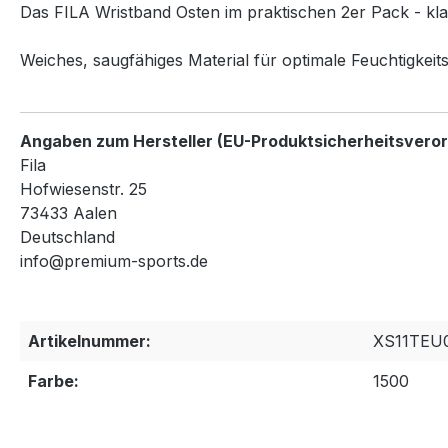
Das FILA Wristband Osten im praktischen 2er Pack - klas
Weiches, saugfähiges Material für optimale Feuchtigke
Angaben zum Hersteller (EU-Produktsicherheitsvero
Fila
Hofwiesenstr. 25
73433 Aalen
Deutschland
info@premium-sports.de
Artikelnummer:
XS11TEU
Farbe:
1500