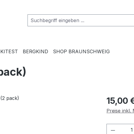
SKITEST
BERGKIND
SHOP BRAUNSCHWEIG
pack)
Regulärer Pr
15,00 
Preise inkl
Produkt