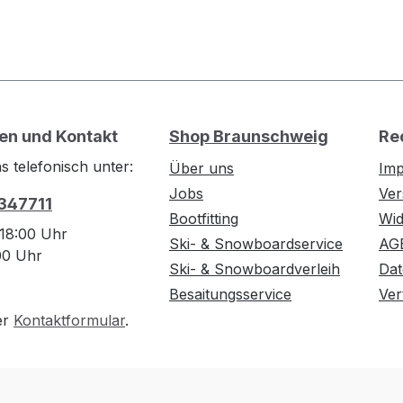
en und Kontakt
Shop Braunschweig
Re
s telefonisch unter:
Über uns
Im
Jobs
Ver
 347711
Bootfitting
Wid
 18:00 Uhr
Ski- & Snowboardservice
AG
:00 Uhr
Ski- & Snowboardverleih
Dat
Besaitungsservice
Ver
er
Kontaktformular
.