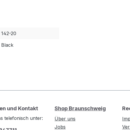
142-20
Black
en und Kontakt
Shop Braunschweig
Re
s telefonisch unter:
Über uns
Im
Jobs
Ver