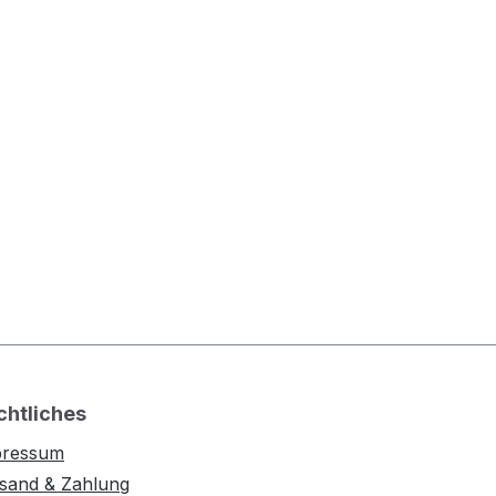
chtliches
pressum
sand & Zahlung