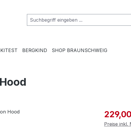
SKITEST
BERGKIND
SHOP BRAUNSCHWEIG
 Hood
Verkaufspre
229,00
Preise inkl