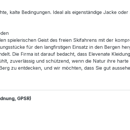
e, kalte Bedingungen. Ideal als eigenständige Jacke oder a
eden
en spielerischen Geist des freien Skifahrens mit der komp
gsstücke für den langfirstigen Einsatz in den Bergen herg
elt. Die Firma ist darauf bedacht, dass Elevenate Kleidungs
ühlt, zuverlässig und schützend, wenn die Natur ihre hart
Berg zu entdecken, und wir möchten, dass Sie gut aussehen
rdnung, GPSR)