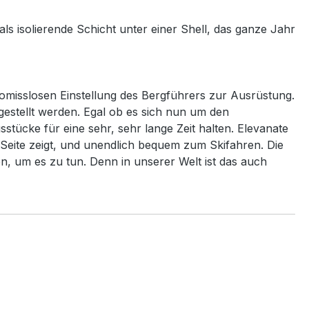
ls isolierende Schicht unter einer Shell, das ganze Jahr
romisslosen Einstellung des Bergführers zur Ausrüstung.
estellt werden. Egal ob es sich nun um den
stücke für eine sehr, sehr lange Zeit halten. Elevanate
e Seite zeigt, und unendlich bequem zum Skifahren. Die
, um es zu tun. Denn in unserer Welt ist das auch