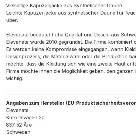
Vielseitige Kapuzenjacke aus Synthetischer Daune
Leichte Kapuzenjacke aus synthetischer Daune für feucht
über.
Elevenate bedeutet hohe Qualität und Desgin aus Schw
Elevanate wurde 2010 gegründet. Die Firma kombiniert d
Es werden keine Kompromisse eingegangen, wenn Kleidun
Designprozess, die Materialwahl oder die Produktion hand
möchte, dass die Kleidung sich wie eine zweite Haut anf
Firma möchte ihnen die Möglichkeit geben, den ganzen 
wichtig.
Angaben zum Hersteller (EU-Produktsicherheitsvero
Elevenate
Kurortsvägen 20
837 52 Åre
Schweden