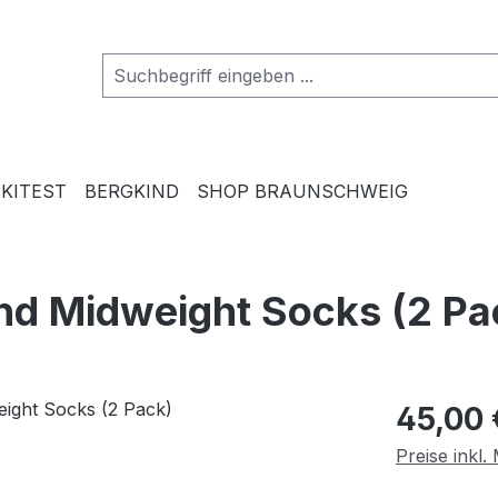
SKITEST
BERGKIND
SHOP BRAUNSCHWEIG
d Midweight Socks (2 Pa
Regulärer Pr
45,00 
Preise inkl