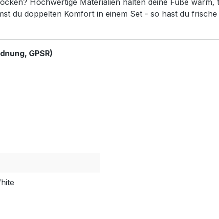
ocken? Hochwertige Materialien halten deine Füße warm, t
 du doppelten Komfort in einem Set - so hast du frisch
rdnung, GPSR)
hite