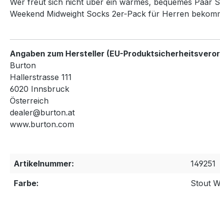
Wer freut sich nicht über ein warmes, bequemes Paar S
Weekend Midweight Socks 2er-Pack für Herren bekommst
Angaben zum Hersteller (EU-Produktsicherheitsvero
Burton
Hallerstrasse 111
6020 Innsbruck
Österreich
dealer@burton.at
www.burton.com
Artikelnummer:
149251
Farbe:
Stout W