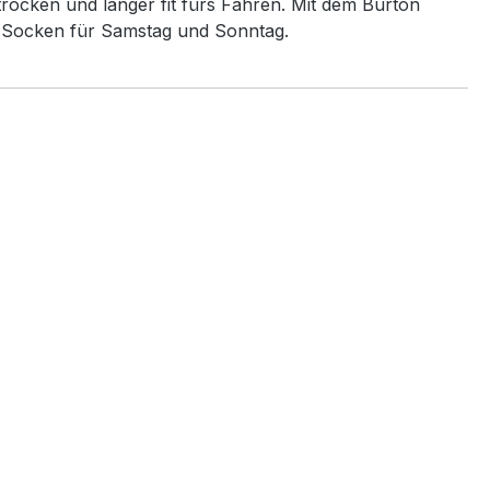
rocken und länger fit fürs Fahren. Mit dem Burton
e Socken für Samstag und Sonntag.