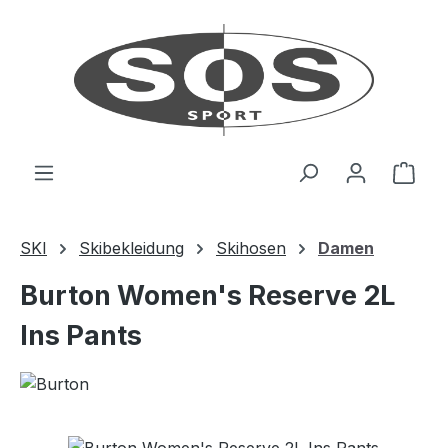
Zum Hauptinhalt springen
Ware
SKI
Skibekleidung
Skihosen
Damen
Burton Women's Reserve 2L
Ins Pants
Bildergalerie überspringen