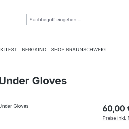
SKITEST
BERGKIND
SHOP BRAUNSCHWEIG
 Under Gloves
Regulärer Pr
60,00 
Preise inkl