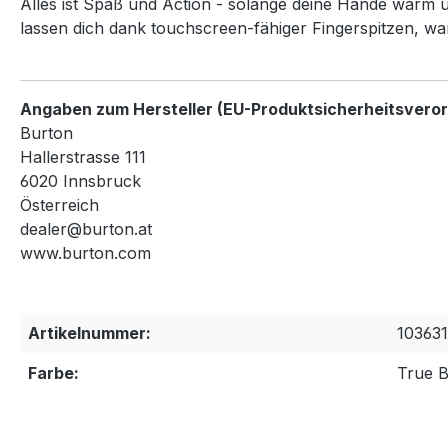
Alles ist Spaß und Action - solange deine Hände warm 
lassen dich dank touchscreen-fähiger Fingerspitzen, wa
Angaben zum Hersteller (EU-Produktsicherheitsvero
Burton
Hallerstrasse 111
6020 Innsbruck
Österreich
dealer@burton.at
www.burton.com
Artikelnummer:
103631
Farbe:
True B