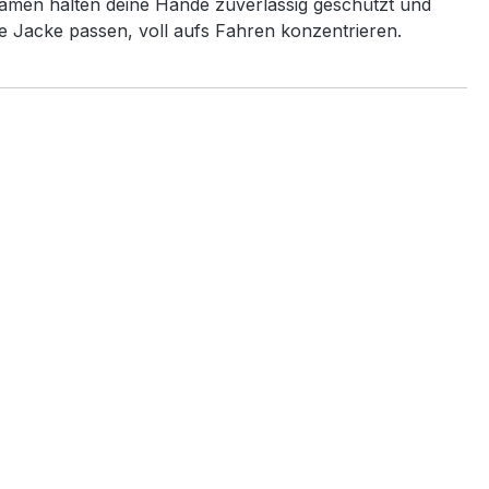
Damen halten deine Hände zuverlässig geschützt und
ie Jacke passen, voll aufs Fahren konzentrieren.