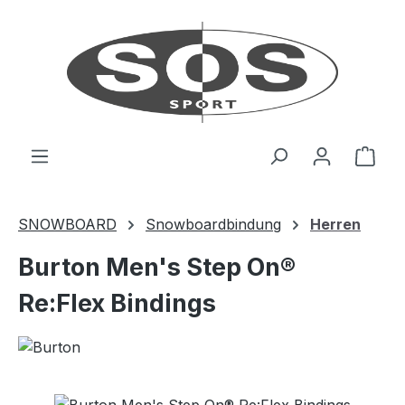
Zum Hauptinhalt springen
Ware
SNOWBOARD
Snowboardbindung
Herren
Burton Men's Step On®
Re:Flex Bindings
Bildergalerie überspringen