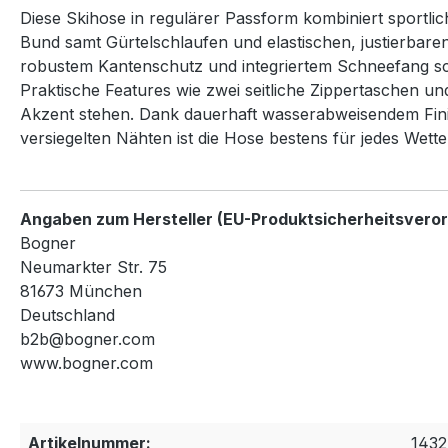
Diese Skihose in regulärer Passform kombiniert sportlich
Bund samt Gürtelschlaufen und elastischen, justierbar
robustem Kantenschutz und integriertem Schneefang sc
Praktische Features wie zwei seitliche Zippertaschen 
Akzent stehen. Dank dauerhaft wasserabweisendem Finis
versiegelten Nähten ist die Hose bestens für jedes Wett
Angaben zum Hersteller (EU-Produktsicherheitsvero
Bogner
Neumarkter Str. 75
81673 München
Deutschland
b2b@bogner.com
www.bogner.com
Artikelnummer:
1432