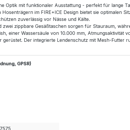
e Optik mit funktionaler Ausstattung - perfekt für lange Ta
en Hosenträgern im FIRE+ICE Design bietet sie optimalen S
hützen zuverlässig vor Nässe und Kälte.
und zwei zippbare Gesäßtaschen sorgen für Stauraum, währe
h, einer Wassersäule von 10.000 mm, Atmungsaktivität von
er gerüstet. Der integrierte Lendenschutz mit Mesh-Futter 
rdnung, GPSR)
7575