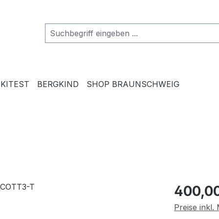
SKITEST
BERGKIND
SHOP BRAUNSCHWEIG
Regulärer Pr
400,0
Preise inkl