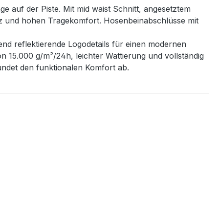
ge auf der Piste. Mit mid waist Schnitt, angesetztem
itz und hohen Tragekomfort. Hosenbeinabschlüsse mit
nd reflektierende Logodetails für einen modernen
 15.000 g/m²/24h, leichter Wattierung und vollständig
rundet den funktionalen Komfort ab.