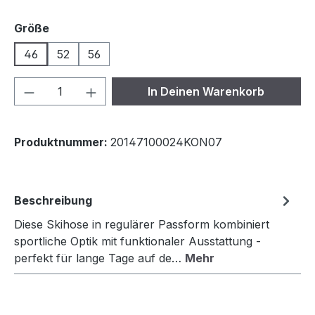
auswählen
Größe
46
52
56
Produkt Anzahl: Gib den gewünschten We
In Deinen Warenkorb
Produktnummer:
20147100024KON07
Beschreibung
Diese Skihose in regulärer Passform kombiniert
sportliche Optik mit funktionaler Ausstattung -
perfekt für lange Tage auf de…
Mehr