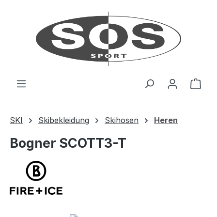
Zum Hauptinhalt springen
Ware
SKI
Skibekleidung
Skihosen
Heren
Bogner SCOTT3-T