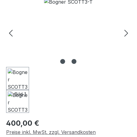
Bildergalerie überspringen
Regulärer Preis:
400,00 €
Preise inkl. MwSt. zzgl. Versandkosten