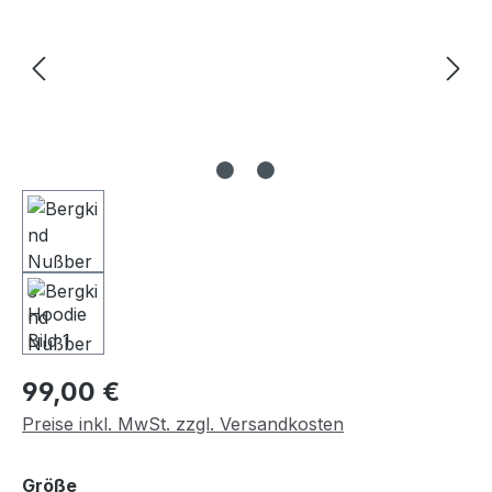
Regulärer Preis:
99,00 €
Preise inkl. MwSt. zzgl. Versandkosten
auswählen
Größe