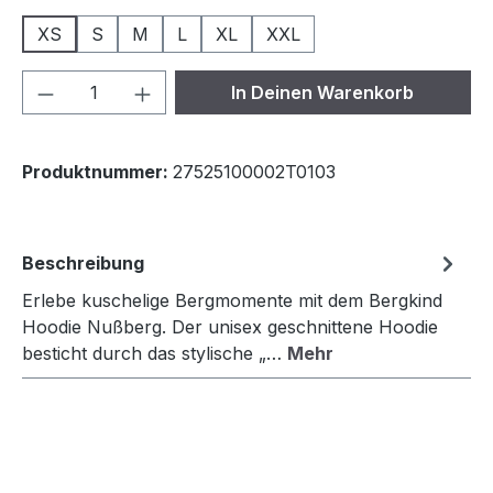
XS
S
M
L
XL
XXL
Produkt Anzahl: Gib den gewünschten We
In Deinen Warenkorb
Produktnummer:
27525100002T0103
Beschreibung
Erlebe kuschelige Bergmomente mit dem Bergkind
Hoodie Nußberg. Der unisex geschnittene Hoodie
besticht durch das stylische „…
Mehr